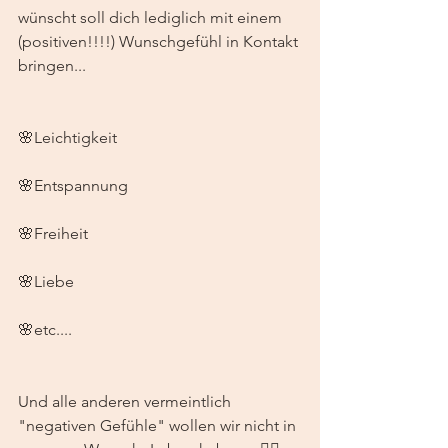
wünscht soll dich lediglich mit einem 
(positiven!!!!) Wunschgefühl in Kontakt 
bringen... 
🌸Leichtigkeit 
🌸Entspannung
🌸Freiheit 
🌸Liebe
🌸etc....
Und alle anderen vermeintlich 
"negativen Gefühle" wollen wir nicht in 