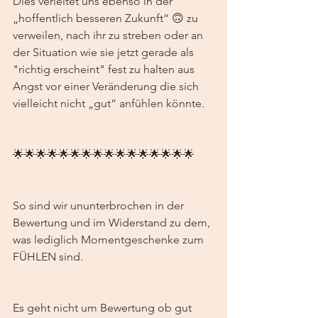
Dies verleitet uns ebenso in der 
„hoffentlich besseren Zukunft“ 🙃 zu 
verweilen, nach ihr zu streben oder an 
der Situation wie sie jetzt gerade als 
"richtig erscheint" fest zu halten aus 
Angst vor einer Veränderung die sich 
vielleicht nicht „gut“ anfühlen könnte. 
🌟🌟🌟🌟🌟🌟🌟🌟🌟🌟🌟🌟🌟🌟🌟🌟
So sind wir ununterbrochen in der 
Bewertung und im Widerstand zu dem, 
was lediglich Momentgeschenke zum 
FÜHLEN sind. 
Es geht nicht um Bewertung ob gut 