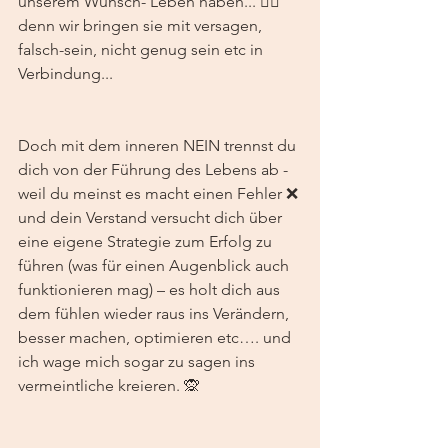
unserem Wunsch- Leben haben... 🤷‍♀️ 
denn wir bringen sie mit versagen, 
falsch-sein, nicht genug sein etc in 
Verbindung...
Doch mit dem inneren NEIN trennst du 
dich von der Führung des Lebens ab - 
weil du meinst es macht einen Fehler ❌ 
und dein Verstand versucht dich über 
eine eigene Strategie zum Erfolg zu 
führen (was für einen Augenblick auch 
funktionieren mag) – es holt dich aus 
dem fühlen wieder raus ins Verändern, 
besser machen, optimieren etc…. und 
ich wage mich sogar zu sagen ins 
vermeintliche kreieren. 🙊