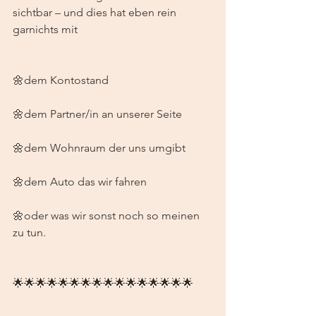
sichtbar – und dies hat eben rein 
garnichts mit 
🌼dem Kontostand
🌼dem Partner/in an unserer Seite
🌼dem Wohnraum der uns umgibt
🌼dem Auto das wir fahren 
🌼oder was wir sonst noch so meinen 
zu tun. 
🌟🌟🌟🌟🌟🌟🌟🌟🌟🌟🌟🌟🌟🌟🌟🌟