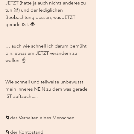
JETZT (hatte ja auch nichts anderes zu 
tun 😅) und der lediglichen 
Beobachtung dessen, was JETZT 
gerade IST. 🌟
… auch wie schnell ich darum bemüht 
bin, etwas am JETZT verändern zu 
wollen. ☝️
Wie schnell und teilweise unbewusst 
mein inneres NEIN zu dem was gerade 
IST auftaucht....
🌀das Verhalten eines Menschen
🌀der Kontostand