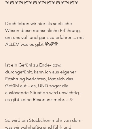
🌸🌸🌸🌸🌸🌸🌸🌸🌸🌸🌸🌸🌸🌸🌸🌸
Doch leben wir hier als seelische 
Wesen diese menschliche Erfahrung 
um uns voll und ganz zu erfahren... mit 
ALLEM was es gibt 💚🌈💚
Ist ein Gefühl zu Ende- bzw. 
durchgefühlt, kann ich aus eigener 
Erfahrung berichten, löst sich das 
Gefühl auf – es, UND sogar die 
auslösende Situation wird unwichtig – 
es gibt keine Resonanz mehr… ✨ 
So wird ein Stückchen mehr von dem 
was wir wahrhaftig sind fühl- und 