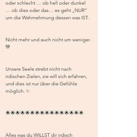
oder schlecht … ob hell oder dunkel 
… ob dies oder das… es geht „NUR“ 
um die Wahrnehmung dessen was IST. 
Nicht mehr und auch nicht um weniger. 
💚
Unsere Seele strebt nicht nach 
irdischen Zielen, sie will sich erfahren, 
und dies ist nur über die Gefühle 
möglich. ✨
🌟🌟🌟🌟🌟🌟🌟🌟🌟🌟🌟🌟🌟🌟🌟🌟
Alles was du WILLST dir irdisch 