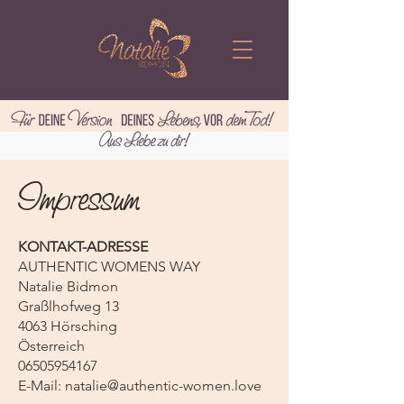
Impressum
KONTAKT-ADRESSE
AUTHENTIC WOMENS WAY
Natalie Bidmon
Graßlhofweg 13
4063 Hörsching
Österreich
06505954167
E-Mail: natalie@authentic-women
.love