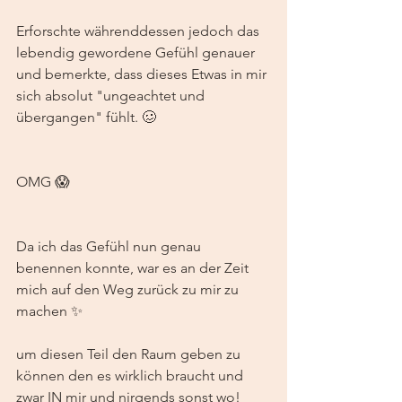
Erforschte währenddessen jedoch das 
lebendig gewordene Gefühl genauer 
und bemerkte, dass dieses Etwas in mir 
sich absolut "ungeachtet und 
übergangen" fühlt. 🥴
OMG 😱 
Da ich das Gefühl nun genau 
benennen konnte, war es an der Zeit 
mich auf den Weg zurück zu mir zu 
machen ✨
um diesen Teil den Raum geben zu 
können den es wirklich braucht und 
zwar IN mir und nirgends sonst wo! 