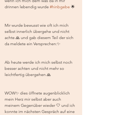
wenn ich mich dem was da in mir 
drinnen lebendig wurde 
#hinbgebe
 🌟
Mir wurde bewusst wie oft ich mich 
selbst innerlich übergehe und nicht 
achte 🙏 und gab diesem Teil der sich 
da meldete ein Versprechen:✨ 
Ab heute werde ich mich selbst noch 
besser achten und nicht mehr so 
leichtfertig übergehen 🙏
WOW✨ dies öffnete augenblicklich 
mein Herz mir selbst aber auch 
meinem Gegenüber wieder 🤍 und ich 
konnte im nächsten Gespräch auf eine 