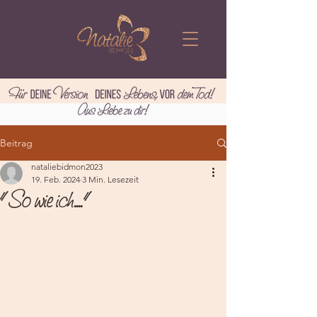
Beitrag
nataliebidmon2023
19. Feb. 2024
3 Min. Lesezeit
"So wie ich...."